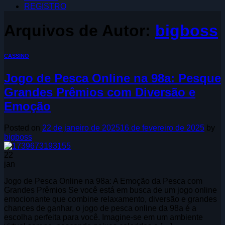
REGISTRO
Arquivos de Autor:
bigboss
CASSINO
Jogo de Pesca Online na 98a: Pesque
Grandes Prêmios com Diversão e
Emoção
Posted on
22 de janeiro de 2025
16 de fevereiro de 2025
by
bigboss
22
jan
Jogo de Pesca Online na 98a: A Emoção da Pesca com
Grandes Prêmios Se você está em busca de um jogo online
emocionante que combine relaxamento, diversão e grandes
chances de ganhar, o jogo de pesca online da 98a é a
escolha perfeita para você. Imagine-se em um ambiente