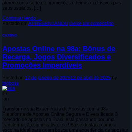
oferece uma série de promoções e bônus exclusivos para
seus usuários. […]
Continuar lendo
→
Postado em
APRESENTANDO
Deixe um comentário
CASSINO
Apostas Online na 98a: Bônus de
Recarga, Jogos Diversificados e
Promoções Imperdíveis
Posted on
17 de janeiro de 2025
12 de abril de 2025
by
bigboss
17
jan
Transforme sua Experiência de Apostas com a 98a:
Plataforma de Apostas Online Segura e Diversificada O
mercado de apostas no Brasil está passando por uma
transformação significativa, e a 98a se destaca como a
escolha ideal para quem busca uma experiência de apostas