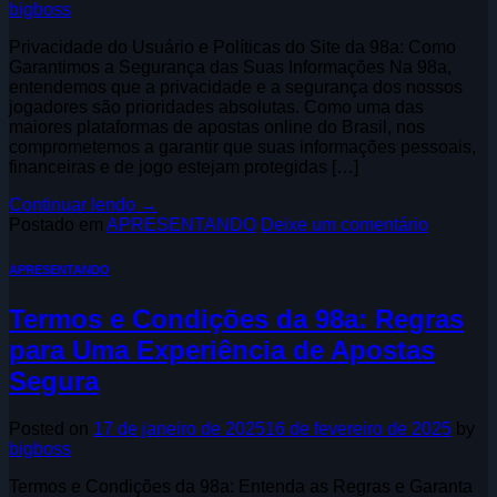
bigboss
Privacidade do Usuário e Políticas do Site da 98a: Como
Garantimos a Segurança das Suas Informações Na 98a,
entendemos que a privacidade e a segurança dos nossos
jogadores são prioridades absolutas. Como uma das
maiores plataformas de apostas online do Brasil, nos
comprometemos a garantir que suas informações pessoais,
financeiras e de jogo estejam protegidas […]
Continuar lendo
→
Postado em
APRESENTANDO
Deixe um comentário
APRESENTANDO
Termos e Condições da 98a: Regras
para Uma Experiência de Apostas
Segura
Posted on
17 de janeiro de 2025
16 de fevereiro de 2025
by
bigboss
Termos e Condições da 98a: Entenda as Regras e Garanta