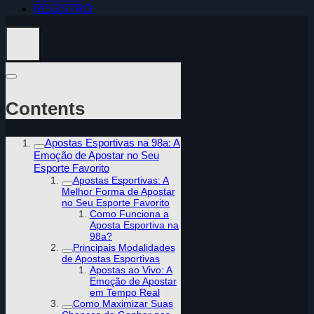
REGISTRO
Contents
Apostas Esportivas na 98a: A
Emoção de Apostar no Seu
Esporte Favorito
Apostas Esportivas: A
Melhor Forma de Apostar
no Seu Esporte Favorito
Como Funciona a
Aposta Esportiva na
98a?
Principais Modalidades
de Apostas Esportivas
Apostas ao Vivo: A
Emoção de Apostar
em Tempo Real
Como Maximizar Suas