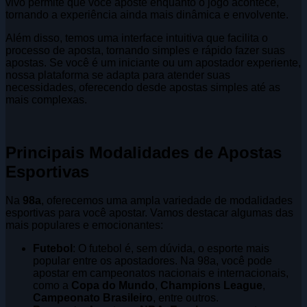
vivo permite que você aposte enquanto o jogo acontece,
tornando a experiência ainda mais dinâmica e envolvente.
Além disso, temos uma interface intuitiva que facilita o
processo de aposta, tornando simples e rápido fazer suas
apostas. Se você é um iniciante ou um apostador experiente,
nossa plataforma se adapta para atender suas
necessidades, oferecendo desde apostas simples até as
mais complexas.
Principais Modalidades de Apostas
Esportivas
Na
98a
, oferecemos uma ampla variedade de modalidades
esportivas para você apostar. Vamos destacar algumas das
mais populares e emocionantes:
Futebol
: O futebol é, sem dúvida, o esporte mais
popular entre os apostadores. Na 98a, você pode
apostar em campeonatos nacionais e internacionais,
como a
Copa do Mundo
,
Champions League
,
Campeonato Brasileiro
, entre outros.