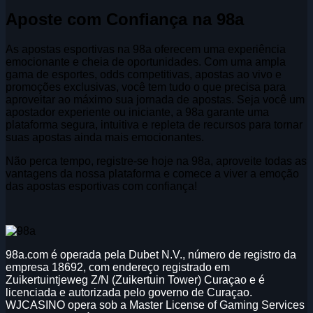
Aposte com Confiança na 98a
As apostas esportivas na 98a oferecem uma experiência
emocionante e cheia de oportunidades. Com uma ampla
gama de esportes, odds competitivas, apostas ao vivo e
promoções exclusivas, você tem tudo o que precisa para
aproveitar ao máximo sua jornada de apostas. Seja você um
apostador experiente ou iniciante, a 98a garante uma
plataforma segura, intuitiva e repleta de recursos para tornar
suas apostas ainda mais emocionantes.
Não perca tempo, registre-se hoje na 98a, aproveite todas as
vantagens da nossa plataforma e comece a viver a emoção
das apostas esportivas com confiança!
98a.com é operada pela Dubet N.V., número de registro da
empresa 18692, com endereço registrado em
Zuikertuintjeweg Z/N (Zuikertuin Tower) Curaçao e é
licenciada e autorizada pelo governo de Curaçao.
WJCASINO opera sob a Master License of Gaming Services