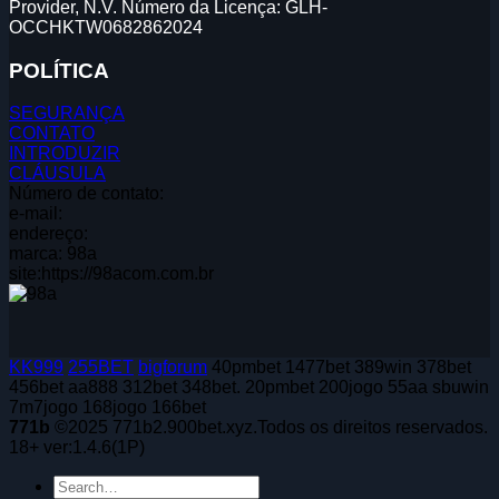
Provider, N.V. Número da Licença: GLH-
OCCHKTW0682862024
POLÍTICA
SEGURANÇA
CONTATO
INTRODUZIR
CLÁUSULA
Número de contato:
e-mail:
endereço:
marca: 98a
site:https://98acom.com.br
KK999
255BET
bigforum
40pmbet
1477bet
389win
378bet
456bet
aa888
312bet
348bet.
20pmbet
200jogo
55aa
sbuwin
7m7jogo
168jogo
166bet
771b
©2025 771b2.900bet.xyz.Todos os direitos reservados.
18+ ver:1.4.6(1P)